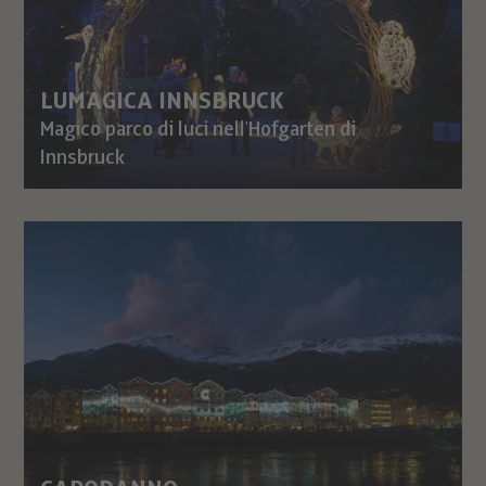
LUMAGICA INNSBRUCK
Magico parco di luci nell'Hofgarten di
Innsbruck