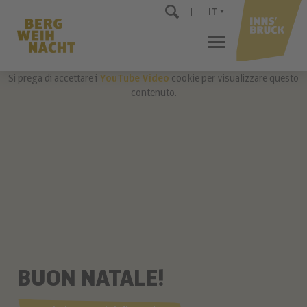
IT
Si prega di accettare i
YouTube Video
cookie per visualizzare questo
contenuto.
BUON NATALE!