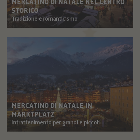
MERCATINO DI NATALE NEL CENTRO
STORICO
Tradizione e romanticismo
MERCATINO DI NATALE IN
MARKTPLATZ
Intrattenimento per grandi e piccoli