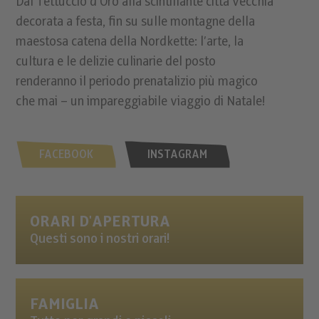
Dal Tettuccio d’Oro alla scintillante città vecchia
decorata a festa, fin su sulle montagne della
maestosa catena della Nordkette: l’arte, la
cultura e le delizie culinarie del posto
renderanno il periodo prenatalizio più magico
che mai – un impareggiabile viaggio di Natale!
FACEBOOK
INSTAGRAM
ORARI D'APERTURA
Questi sono i nostri orari!
FAMIGLIA