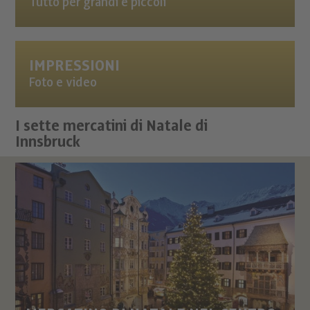
Tutto per grandi e piccoli
IMPRESSIONI
Foto e video
I sette mercatini di Natale di
Innsbruck