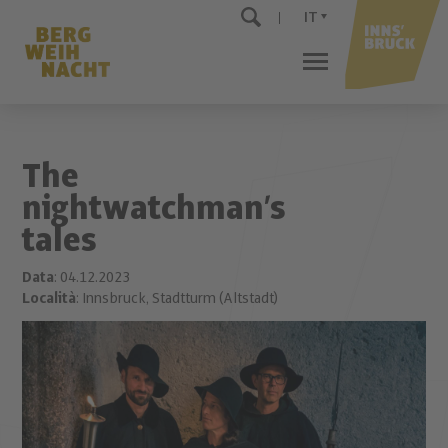
IT
The
nightwatchman’s
tales
Data
: 04.12.2023
Località
: Innsbruck, Stadtturm (Altstadt)