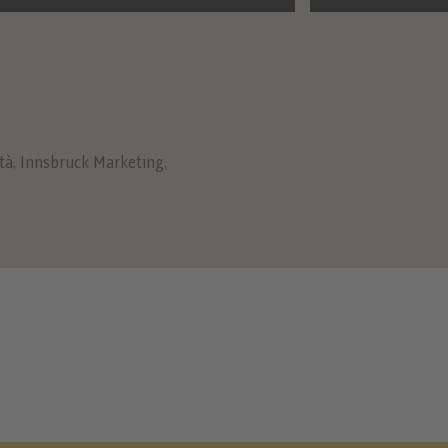
tà
,
Innsbruck Marketing
,