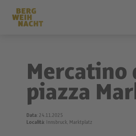
Mercatino d
piazza Mar
Data
: 24.11.2025
Località
: Innsbruck, Marktplatz