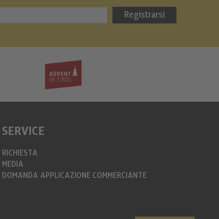
Bergweih
Registrarsi
info@christkin
https://www.c
SERVICE
RICHIESTA
MEDIA
DOMANDA APPLICAZIONE COMMERCIANTE