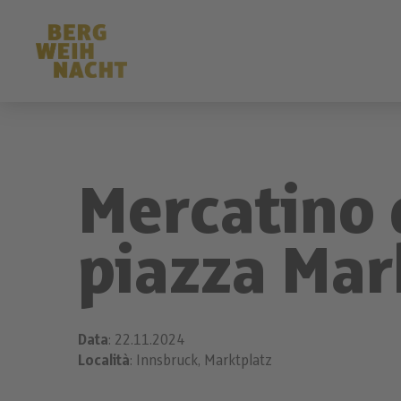
Mercatino d
piazza Mar
Data
: 22.11.2024
Località
: Innsbruck, Marktplatz