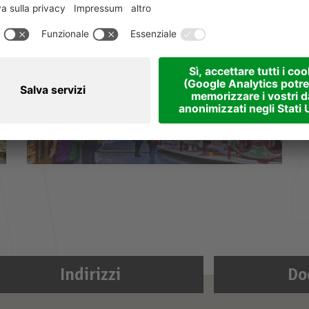
Indirizzi
Do