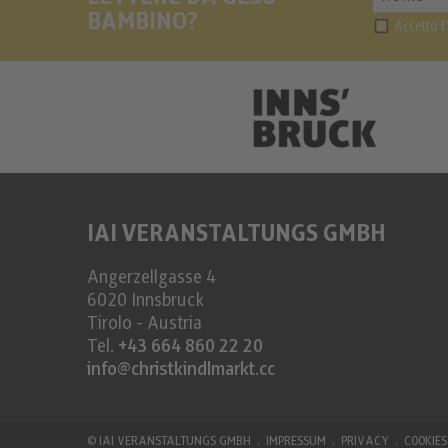
BAMBINO?
Accetto
l
IAI VERANSTALTUNGS GMBH
Angerzellgasse 4
6020
Innsbruck
Tirolo - Austria
Tel.
+43 664 860 22 20
info@christkindlmarkt.cc
©
IAI VERANSTALTUNGS GMBH
IMPRESSUM
PRIVACY
COOKIES