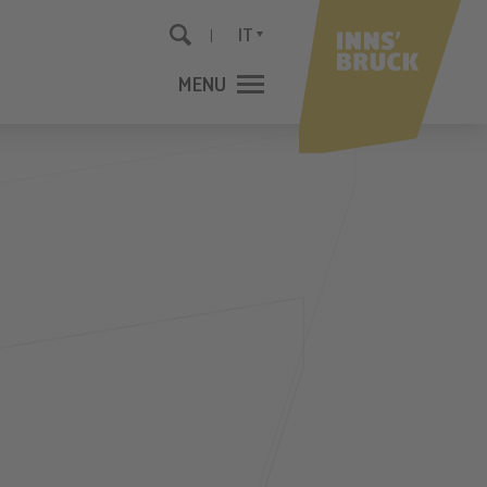
IT
MENU
CHIUDI