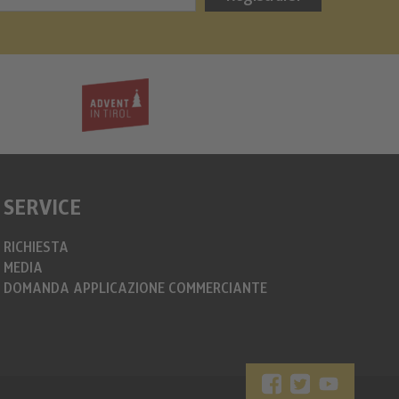
info@christkin
https://www.c
SERVICE
RICHIESTA
MEDIA
DOMANDA APPLICAZIONE COMMERCIANTE