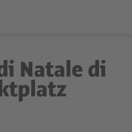
i Natale di
ktplatz