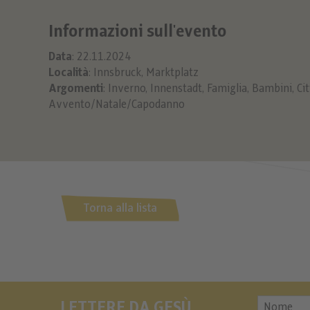
Informazioni sull'evento
Data
: 22.11.2024
Località
: Innsbruck, Marktplatz
Argomenti
:
Inverno
,
Innenstadt
,
Famiglia
,
Bambini
,
Cit
Avvento/Natale/Capodanno
Torna alla lista
LETTERE DA GESÙ