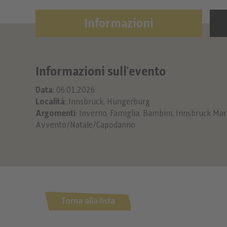
Informazioni
Informazioni sull'evento
Data
: 06.01.2026
Località
: Innsbruck, Hungerburg
Argomenti
:
Inverno
,
Famiglia
,
Bambini
,
Innsbruck Mar
Avvento/Natale/Capodanno
Torna alla lista