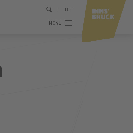
IT
MENU
CHIUDI
a