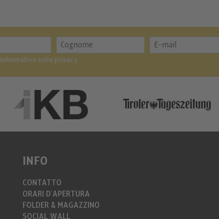
’informativa sulla privacy
INFO
CONTATTO
ORARI D'APERTURA
FOLDER & MAGAZZINO
SOCIAL WALL