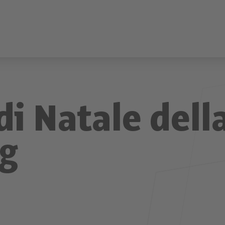
di Natale dell
g