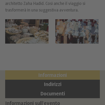
architetto Zaha Hadid. Così anche il viaggio si
trasformerà in una suggestiva avventura.
Informazioni
Indirizzi
Documenti
Informazioni sull'evento
Lo