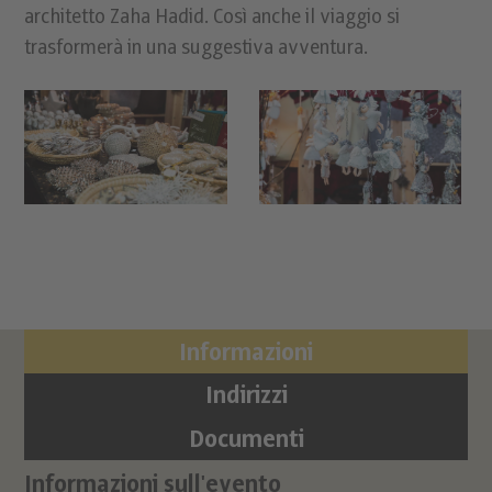
architetto Zaha Hadid. Così anche il viaggio si
trasformerà in una suggestiva avventura.
Informazioni
Indirizzi
Documenti
Informazioni sull'evento
Lo