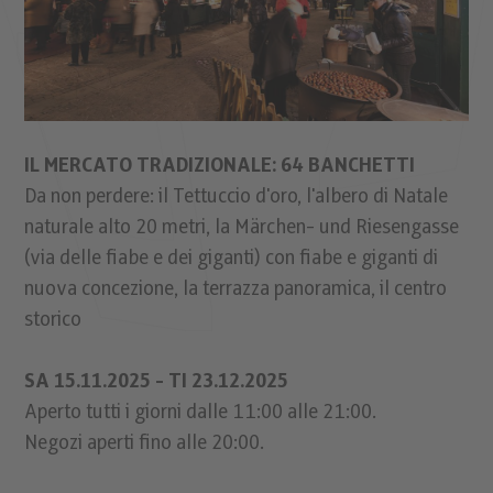
IL MERCATO TRADIZIONALE: 64 BANCHETTI
Da non perdere: il Tettuccio d'oro, l'albero di Natale
naturale alto 20 metri, la Märchen- und Riesengasse
(via delle fiabe e dei giganti) con fiabe e giganti di
nuova concezione, la terrazza panoramica, il centro
storico
SA 15.11.2025 - TI 23.12.2025
Aperto tutti i giorni dalle 11:00 alle 21:00.
Negozi aperti fino alle 20:00.