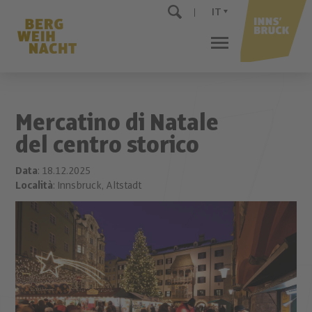
IT
Mercatino di Natale
del centro storico
Data
: 18.12.2025
Località
: Innsbruck, Altstadt