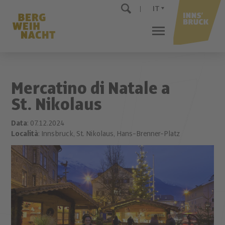
IT
Mercatino di Natale a
St. Nikolaus
Data
: 07.12.2024
Località
: Innsbruck, St. Nikolaus, Hans-Brenner-Platz