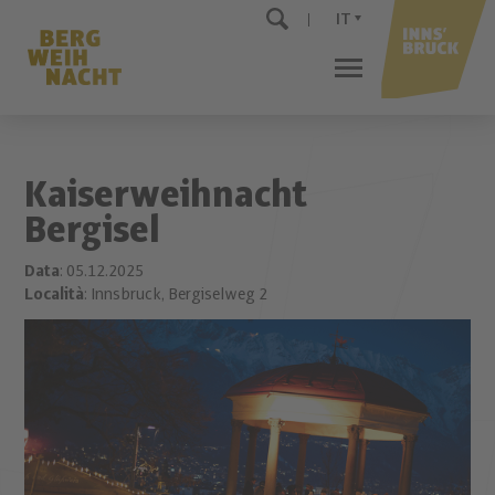
IT
Kaiserweihnacht
Bergisel
Data
: 05.12.2025
Località
: Innsbruck, Bergiselweg 2