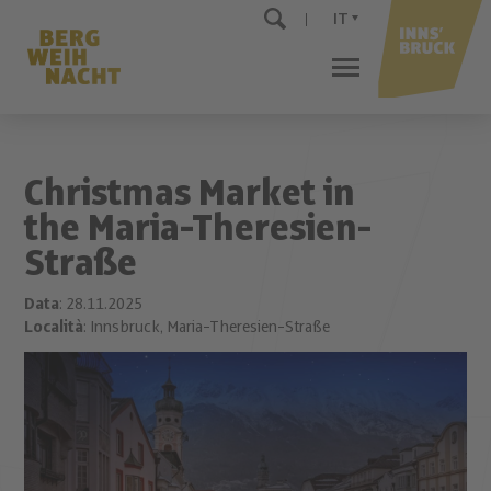
IT
Christmas Market in
the Maria-Theresien-
Straße
Data
: 28.11.2025
Località
: Innsbruck, Maria-Theresien-Straße