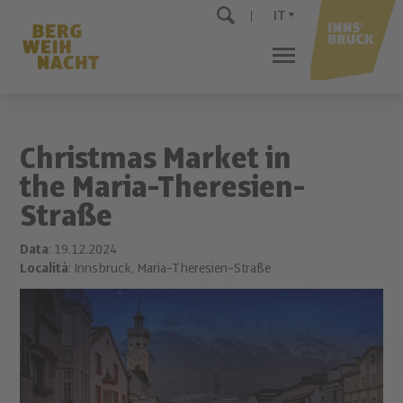
IT
Christmas Market in
the Maria-Theresien-
Straße
Data
: 19.12.2024
Località
: Innsbruck, Maria-Theresien-Straße