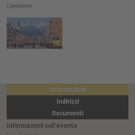
Capodanno.
Informazioni
Indirizzi
Documenti
Informazioni sull'evento
Lo