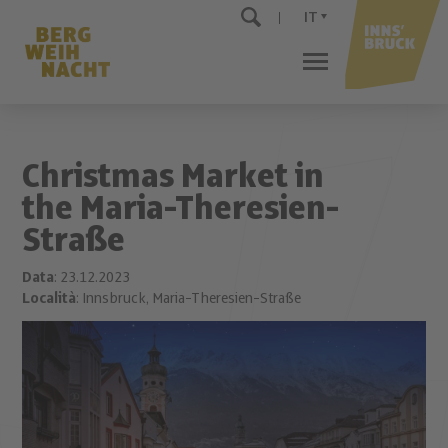
IT
Christmas Market in
the Maria-Theresien-
Straße
Data
: 23.12.2023
Località
: Innsbruck, Maria-Theresien-Straße