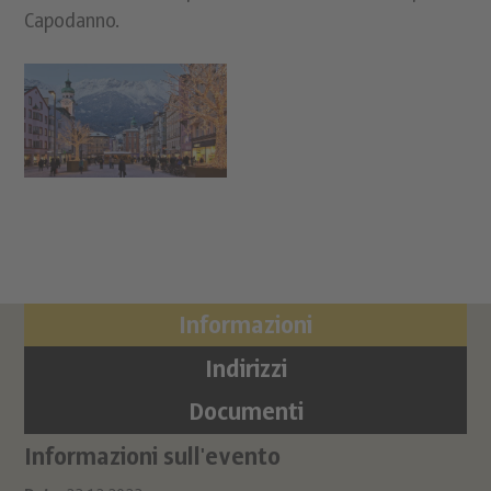
Capodanno.
Informazioni
Indirizzi
Documenti
Informazioni sull'evento
Lo