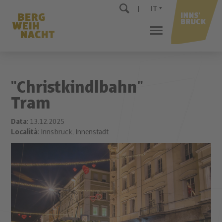
IT
"Christkindlbahn"
Tram
Data
: 13.12.2025
Località
: Innsbruck, Innenstadt