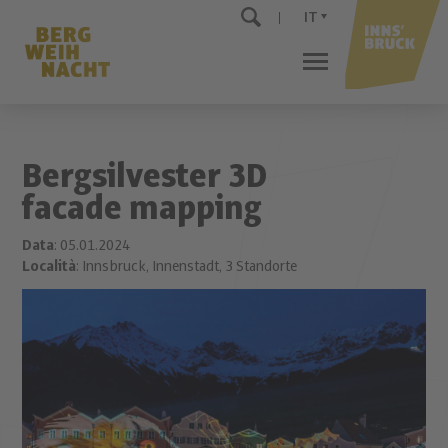
IT
Bergsilvester 3D
facade mapping
Data
: 05.01.2024
Località
: Innsbruck, Innenstadt, 3 Standorte