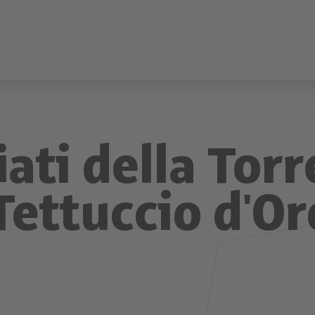
iati della Torr
Tettuccio d'Or