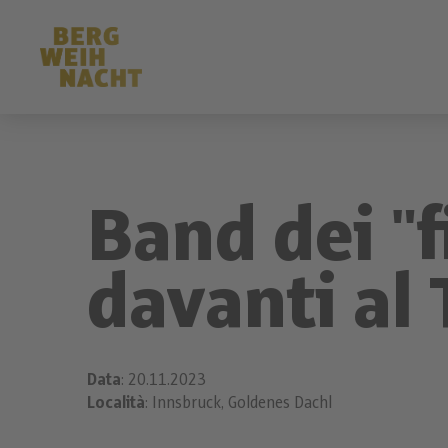
Band dei "f
davanti al 
Data
: 20.11.2023
Località
: Innsbruck, Goldenes Dachl