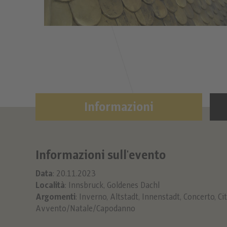
Informazioni
Informazioni sull'evento
Data
: 20.11.2023
Località
: Innsbruck, Goldenes Dachl
Argomenti
:
Inverno
,
Altstadt
,
Innenstadt
,
Concerto
,
Ci
Avvento/Natale/Capodanno