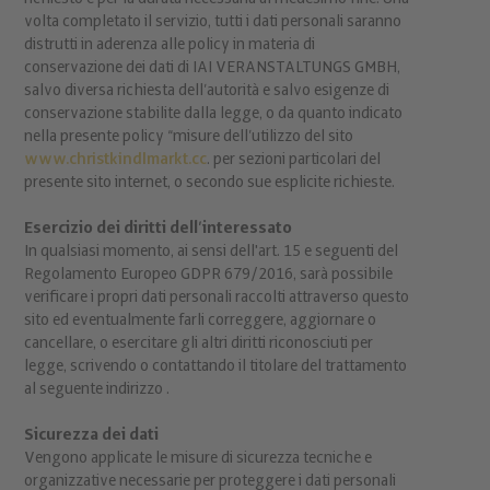
volta completato il servizio, tutti i dati personali saranno
distrutti in aderenza alle policy in materia di
conservazione dei dati di IAI VERANSTALTUNGS GMBH,
salvo diversa richiesta dell’autorità e salvo esigenze di
conservazione stabilite dalla legge, o da quanto indicato
nella presente policy “misure dell’utilizzo del sito
www.christkindlmarkt.cc
. per sezioni particolari del
presente sito internet, o secondo sue esplicite richieste.
Esercizio dei diritti dell’interessato
In qualsiasi momento, ai sensi dell'art. 15 e seguenti del
Regolamento Europeo GDPR 679/2016, sarà possibile
verificare i propri dati personali raccolti attraverso questo
sito ed eventualmente farli correggere, aggiornare o
cancellare, o esercitare gli altri diritti riconosciuti per
legge, scrivendo o contattando il titolare del trattamento
al seguente indirizzo .
Sicurezza dei dati
Vengono applicate le misure di sicurezza tecniche e
organizzative necessarie per proteggere i dati personali