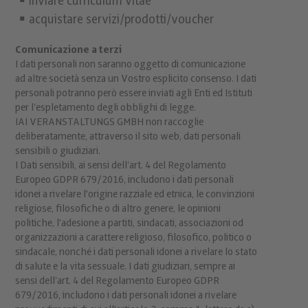
inviare curriculum vitae
acquistare servizi/prodotti/voucher
Comunicazione a terzi
I dati personali non saranno oggetto di comunicazione
ad altre società senza un Vostro esplicito consenso. I dati
personali potranno però essere inviati agli Enti ed Istituti
per l’espletamento degli obblighi di legge.
IAI VERANSTALTUNGS GMBH non raccoglie
deliberatamente, attraverso il sito web, dati personali
sensibili o giudiziari.
I Dati sensibili, ai sensi dell’art. 4 del Regolamento
Europeo GDPR 679/2016, includono i dati personali
idonei a rivelare l'origine razziale ed etnica, le convinzioni
religiose, filosofiche o di altro genere, le opinioni
politiche, l'adesione a partiti, sindacati, associazioni od
organizzazioni a carattere religioso, filosofico, politico o
sindacale, nonché i dati personali idonei a rivelare lo stato
di salute e la vita sessuale. I dati giudiziari, sempre ai
sensi dell’art. 4 del Regolamento Europeo GDPR
679/2016, includono i dati personali idonei a rivelare