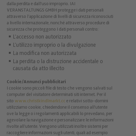
dalla perdita e dall'uso improprio. IAI
VERANSTALTUNGS GMBH protegge i dati personali
attraverso l’applicazione di livelli di sicurezza riconosciuti
a livello internazionale, nonché attraverso procedure di
sicurezza che proteggono I dati personali contro:
L’accesso non autorizzato
L’utilizzo improprio o la divulgazione
La modifica non autorizzata
La perdita o la distruzione accidentale o
causata da atto illecito
Cookie/Annunci pubblicitari
I cookie sono piccoli file di testo che vengono salvati sul
computer del visitatore determinati siti internet. Per il
sito
www.christkindlmarkt.cc
e relativi sotto-domini
utilizziamo cookie, chiedendone il consenso all'utente
ove la legge o i regolamenti applicabili lo prevedano, per
agevolare la navigazione e personalizzare le informazioni
rivolte all’utente. Vengono utilizzati inoltre sistemi per
raccogliere informazioni sugli utenti, quali ad esempio