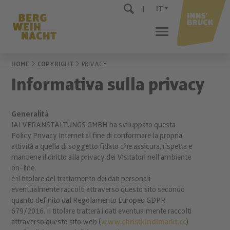
IT
HOME
COPYRIGHT
PRIVACY
Informativa sulla privacy
Generalità
IAI VERANSTALTUNGS GMBH ha sviluppato questa
Policy Privacy Internet al fine di conformare la propria
attività a quella di soggetto fidato che assicura, rispetta e
mantiene il diritto alla privacy dei Visitatori nell’ambiente
on-line.
è il titolare del trattamento dei dati personali
eventualmente raccolti attraverso questo sito secondo
quanto definito dal Regolamento Europeo GDPR
679/2016. Il titolare tratterà i dati eventualmente raccolti
attraverso questo sito web (
www.christkindlmarkt.cc
)