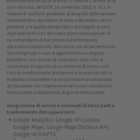
provvedimenti di cui all'articolo 3, comma 1, lettere da a)
a o) e da r) a u), del D.P.R. 14 novembre 2002, n. 313, in
materia di casellario giudiziale, di anagrafe delle sanzioni
amministrative dipendenti da reato e dei relativi carichi
pendenti, o la qualità di imputato o di indagato ai sensi
degli articoli 60 e 61 del codice di procedura penale. Vi
raccomandiamo di non fornire tali informazioni
attraverso il nostro sito. Nel caso in cui ciò sia necessario
(ad esempio per il caso di appartenenza a categorie
protette in caso di invio di curriculum vitae a fini di
assunzione, in risposta ad un annuncio di lavoro o nel
caso di manifestazione di interesse a lavorare da noi) vi
invitiamo a trasmetterci a mezzo lettera raccomandata
dichiarazione con l’espressione del vostro consenso in
forma scritta al trattamento di queste informazioni.
Integrazione di servizi e contenuti di terze parti e
trasferimento dati a paesi terzi
Google Analytics, Google-IP-Locator,
Google Maps, Google Maps Distance API,
Google reCHAPTA