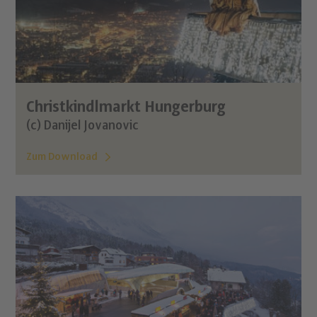
Christkindlmarkt Hungerburg
(c) Danijel Jovanovic
Zum Download