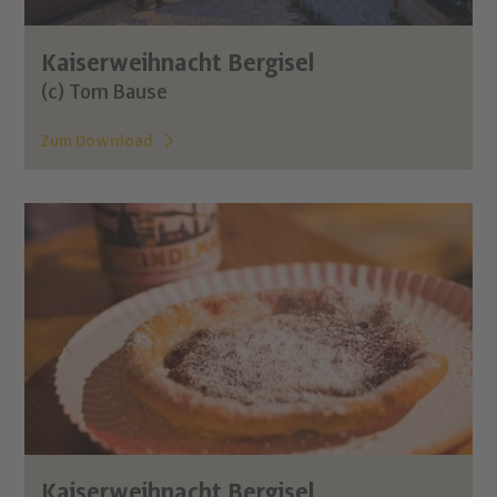
Kaiserweihnacht Bergisel
(c) Tom Bause
Zum Download
Kaiserweihnacht Bergisel