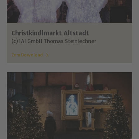
Christkindlmarkt Altstadt
(c) IAI GmbH Thomas Steinlechner
Zum Download