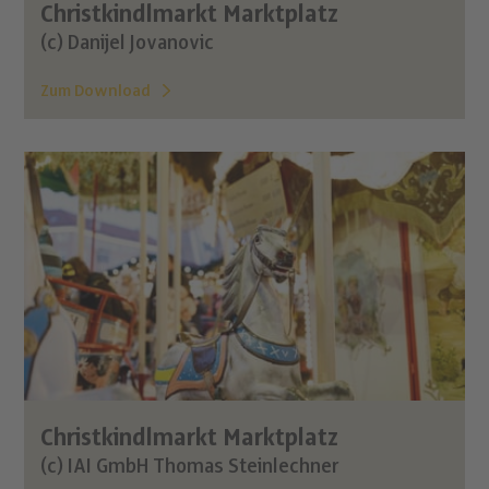
Christkindlmarkt Marktplatz
(c) Danijel Jovanovic
Zum Download
Christkindlmarkt Marktplatz
(c) IAI GmbH Thomas Steinlechner