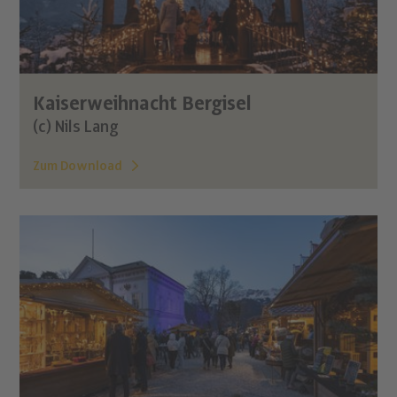
Kaiserweihnacht Bergisel
(c) Nils Lang
Zum Download