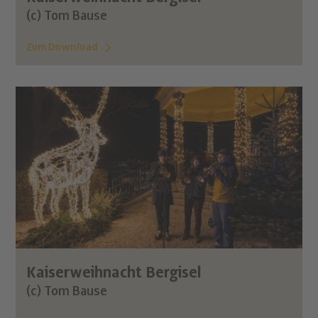
(c) Tom Bause
Zum Download
Kaiserweihnacht Bergisel
(c) Tom Bause