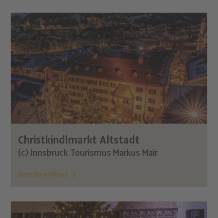
Christkindlmarkt Altstadt
(c) Innsbruck Tourismus Markus Mair
Zum Download