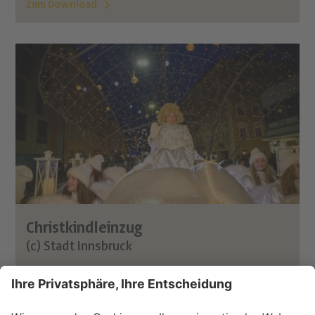
Zum Download
Christkindleinzug
(c) Stadt Innsbruck
Zum Download