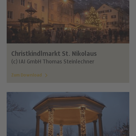
Christkindlmarkt St. Nikolaus
(c) IAI GmbH Thomas Steinlechner
Zum Download