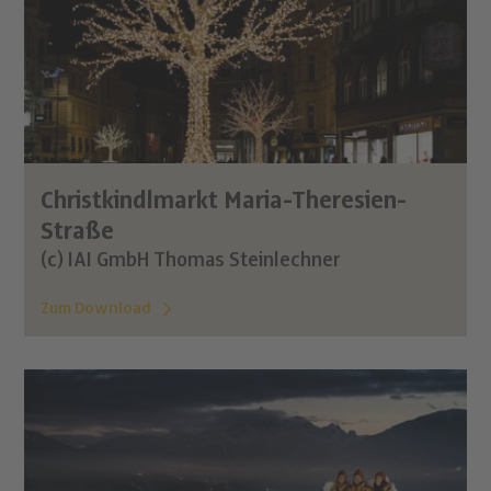
Christkindlmarkt Maria-Theresien-
Straße
(c) IAI GmbH Thomas Steinlechner
Zum Download