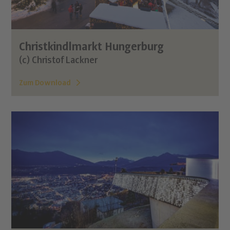
Christkindlmarkt Hungerburg
(c) Christof Lackner
Zum Download