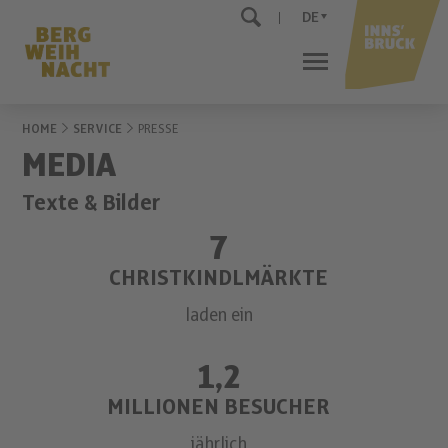
DE
HOME
SERVICE
PRESSE
MEDIA
Texte & Bilder
7
CHRISTKINDLMÄRKTE
laden ein
1,2
MILLIONEN BESUCHER
jährlich