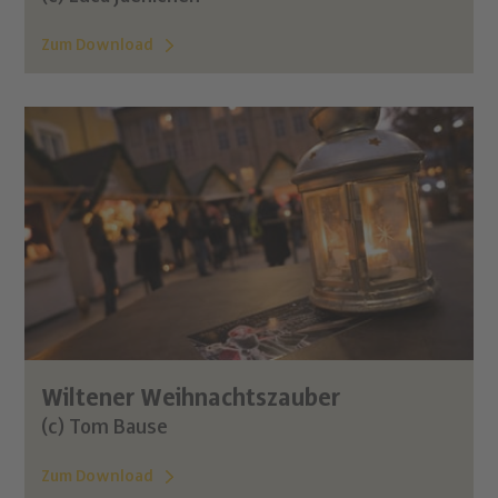
Zum Download
Wiltener Weihnachtszauber
(c) Tom Bause
Zum Download