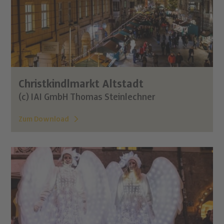
Christkindlmarkt Altstadt
(c) IAI GmbH Thomas Steinlechner
Zum Download