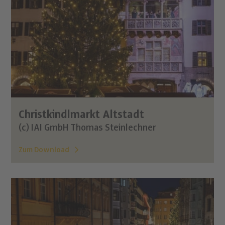
Christkindlmarkt Altstadt
(c) IAI GmbH Thomas Steinlechner
Zum Download