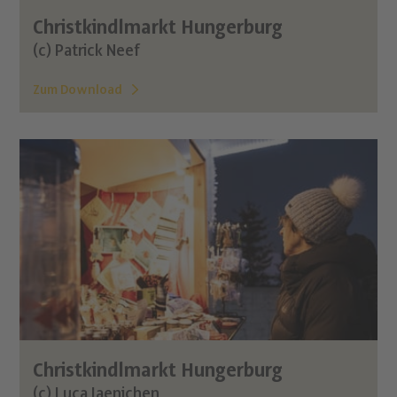
Christkindlmarkt Hungerburg
(c) Patrick Neef
Zum Download
Christkindlmarkt Hungerburg
(c) Luca Jaenichen