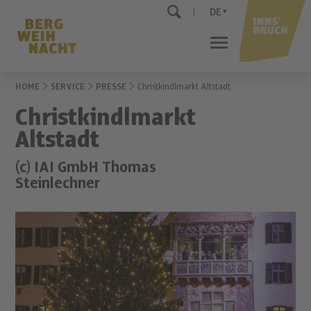
DE
HOME
SERVICE
PRESSE
Christkindlmarkt Altstadt
Christkindlmarkt
Altstadt
(c) IAI GmbH Thomas
Steinlechner