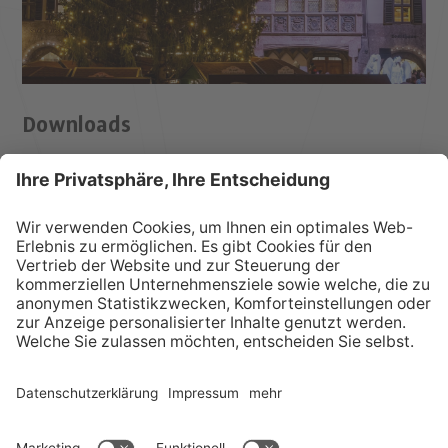
Downloads
Zum Download
Zurück zur Liste
POST VOM CHRISTKIND?
KONTAKT