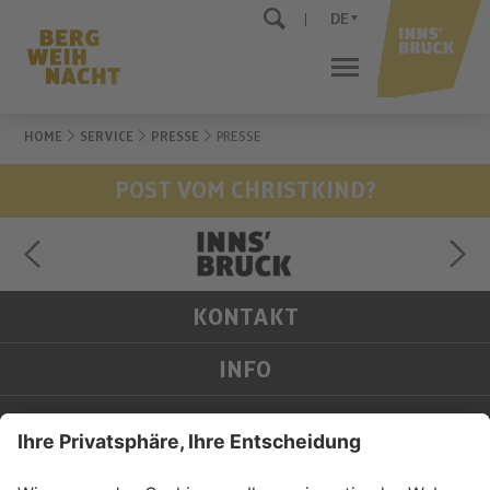
DE
HOME
SERVICE
PRESSE
PRESSE
POST VOM CHRISTKIND?
KONTAKT
INFO
SERVICE