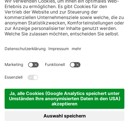
©
IAI VERANSTALTUNGS GMBH
IMPRESSUM
DATENSCHUTZ
COOKIES
SITEMAP
Cookie-Einstellungen
produced by