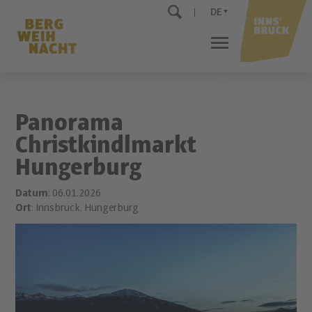
DE
Panorama
Christkindlmarkt
Hungerburg
Datum
: 06.01.2026
Ort
: Innsbruck, Hungerburg