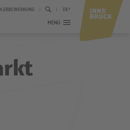
DLERBEWERBUNG
DE
MENÜ
SCHLIESSEN
arkt