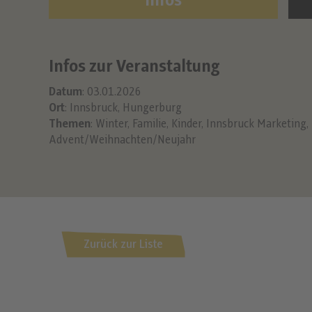
Infos
Infos zur Veranstaltung
Datum
: 03.01.2026
Ort
: Innsbruck, Hungerburg
Themen
:
Winter
,
Familie
,
Kinder
,
Innsbruck Marketing
,
Advent/Weihnachten/Neujahr
Zurück zur Liste