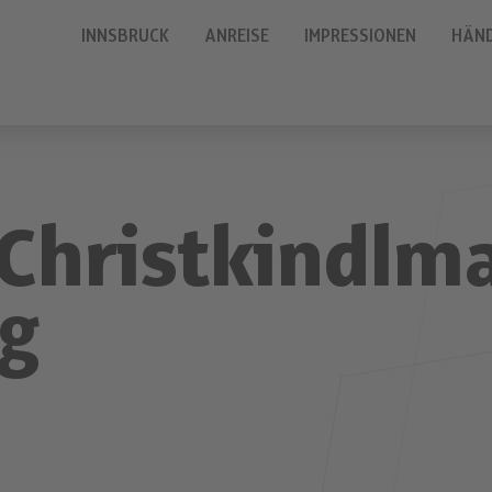
INNSBRUCK
ANREISE
IMPRESSIONEN
HÄN
Christkindlm
g