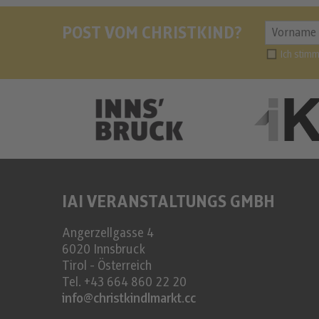
POST VOM CHRISTKIND?
Ich stim
IAI VERANSTALTUNGS GMBH
Angerzellgasse 4
6020
Innsbruck
Tirol - Österreich
Tel.
+43 664 860 22 20
info@christkindlmarkt.cc