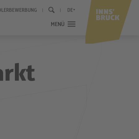
DLERBEWERBUNG
DE
MENÜ
SCHLIESSEN
arkt