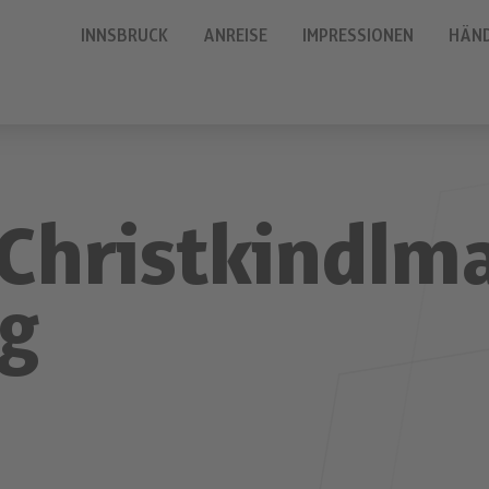
INNSBRUCK
ANREISE
IMPRESSIONEN
HÄN
Christkindlm
g