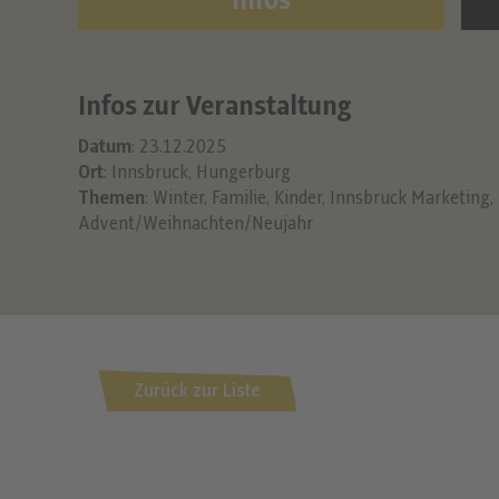
Infos
Infos zur Veranstaltung
Datum
: 23.12.2025
Ort
: Innsbruck, Hungerburg
Themen
:
Winter
,
Familie
,
Kinder
,
Innsbruck Marketing
,
Advent/Weihnachten/Neujahr
Zurück zur Liste