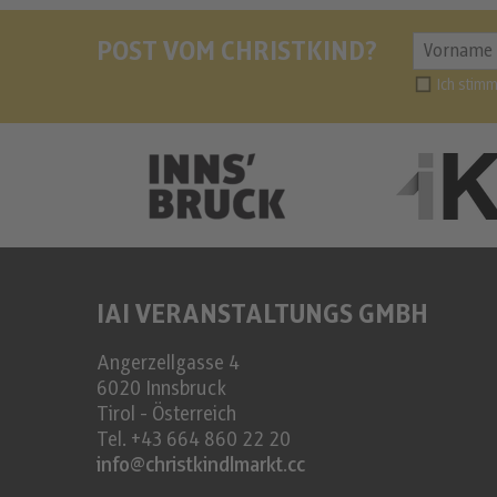
POST VOM CHRISTKIND?
Ich stim
IAI VERANSTALTUNGS GMBH
Angerzellgasse 4
6020
Innsbruck
Tirol - Österreich
Tel.
+43 664 860 22 20
info@christkindlmarkt.cc