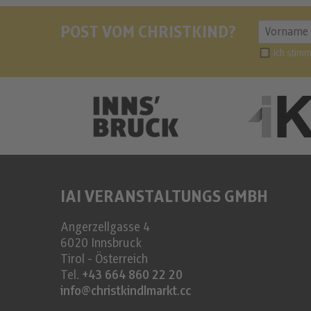
POST VOM CHRISTKIND?
Ich stim
IAI VERANSTALTUNGS GMBH
Angerzellgasse 4
6020
Innsbruck
Tirol - Österreich
Tel.
+43 664 860 22 20
info@christkindlmarkt.cc