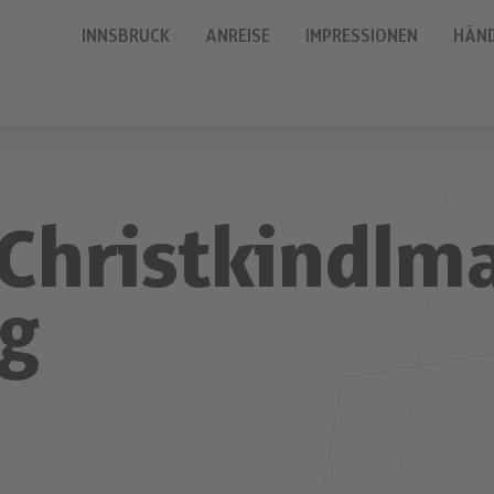
INNSBRUCK
ANREISE
IMPRESSIONEN
HÄN
Christkindlm
g