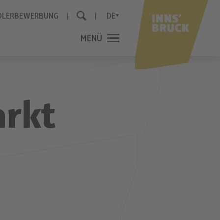
DLERBEWERBUNG
DE
MENÜ
SCHLIESSEN
arkt