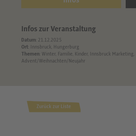
Infos
Infos zur Veranstaltung
Datum
: 21.12.2025
Ort
: Innsbruck, Hungerburg
Themen
:
Winter
,
Familie
,
Kinder
,
Innsbruck Marketing
,
Advent/Weihnachten/Neujahr
Zurück zur Liste