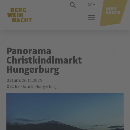
DE
Panorama
Christkindlmarkt
Hungerburg
Datum
: 26.11.2025
Ort
: Innsbruck, Hungerburg