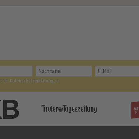
me der
Datenschutzerklärung
zu