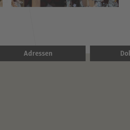
Adressen
Do