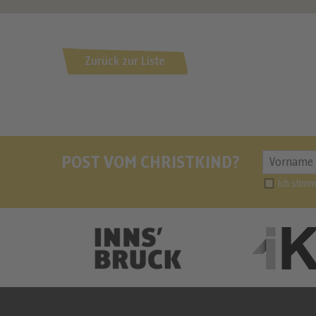
Zurück zur Liste
POST VOM CHRISTKIND?
Ich stim