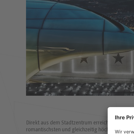
Direkt aus dem Stadtzentrum erreichen Sie in 
romantischsten und gleichzeitig höchstgelegenen