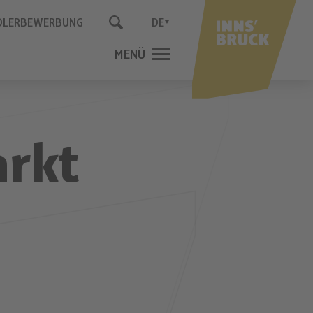
DLERBEWERBUNG
DE
MENÜ
SCHLIESSEN
arkt