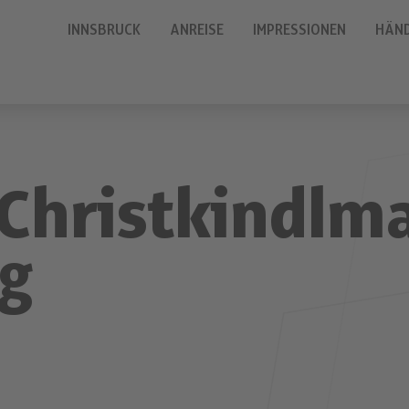
INNSBRUCK
ANREISE
IMPRESSIONEN
HÄN
Christkindlm
g