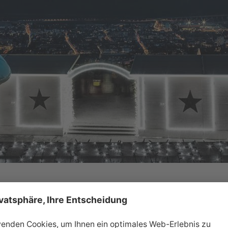
nur 8 Minuten mit der Hungerburgbahn den wohl
 Christkindlmarkt der Stadt. Neben allerlei