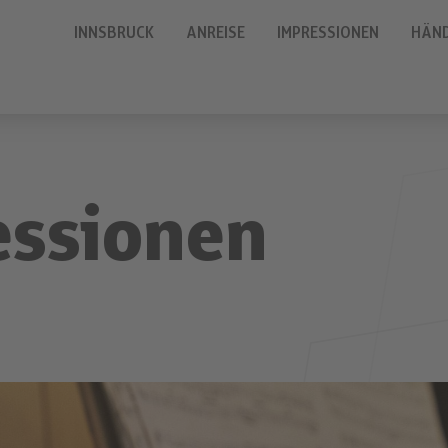
INNSBRUCK
ANREISE
IMPRESSIONEN
HÄN
essionen