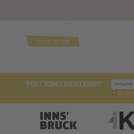
Zurück zur Liste
POST VOM CHRISTKIND?
Ich stim