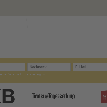
me der
Datenschutzerklärung
zu