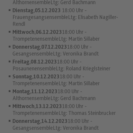
AlthornensembleLtg: Gerd Bachmann
Dienstag,05.12.2023
18:00 Uhr -
FrauengesangsensembleLtg: Elisabeth Nagiller-
Rendl
Mittwoch,06.12.2023
18:00 Uhr -
TrompetenensembleLtg: Martin Sillaber
Donnerstag,07.12.2023
18:00 Uhr -
GesangsensembleLtg: Veronika Brandt
Freitag,08.12.2023
18:00 Uhr -
PosaunenensembleLtg: Roland Krieglsteiner
Sonntag,10.12.2023
18:00 Uhr -
TrompetenensembleLtg: Martin Sillaber
Montag,11.12.2023
18:00 Uhr -
AlthornensembleLtg: Gerd Bachmann
Mittwoch,13.12.2023
18:00 Uhr -
TrompetenensembleLtg: Thomas Steinbrucker
Donnerstag,14.12.2023
18:00 Uhr -
GesangsensembleLtg: Veronika Brandt