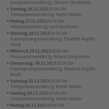
SaxophonensembleLtg: Clemens Ebenbichler
Sonntag,26.11.2023
18:00 Uhr -
TrompetenensembleLtg: Martin Sillaber
Montag,27.11.2023
18:00 Uhr -
AlthornensembleLtg: Gerd Bachmann
Dienstag,28.11.2023
18:00 Uhr -
FrauengesangsensembleLtg: Elisabeth Nagiller-
Rendl
Mittwoch,29.11.2023
18:00 Uhr -
PosaunenensembleLtg: Roland Krieglsteiner
Donnerstag, 30.11.2023
18:00 Uhr -
FrauengesangsensembleLtg: Elisabeth Nagiller-
Rendl
Samstag,02.12.2023
18:00 Uhr -
TrompetenensembleLtg: Martin Sillaber
Sonntag,03.12.2023
18:00 Uhr -
TrompetenensembleLtg: Martin Sillaber
Montag,04.12.2023
18:00 Uhr -