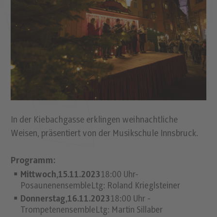
In der Kiebachgasse erklingen weihnachtliche
Weisen, präsentiert von der Musikschule Innsbruck.
Programm:
Mittwoch,15.11.2023
18:00 Uhr-
PosaunenensembleLtg: Roland Krieglsteiner
Donnerstag,16.11.2023
18:00 Uhr -
TrompetenensembleLtg: Martin Sillaber