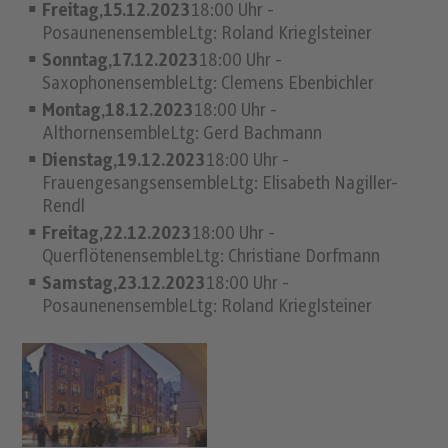
Freitag,15.12.2023
18:00 Uhr -
PosaunenensembleLtg: Roland Krieglsteiner
Sonntag,17.12.2023
18:00 Uhr -
SaxophonensembleLtg: Clemens Ebenbichler
Montag,18.12.2023
18:00 Uhr -
AlthornensembleLtg: Gerd Bachmann
Dienstag,19.12.2023
18:00 Uhr -
FrauengesangsensembleLtg: Elisabeth Nagiller-
Rendl
Freitag,22.12.2023
18:00 Uhr -
QuerflötenensembleLtg: Christiane Dorfmann
Samstag,23.12.2023
18:00 Uhr -
PosaunenensembleLtg: Roland Krieglsteiner