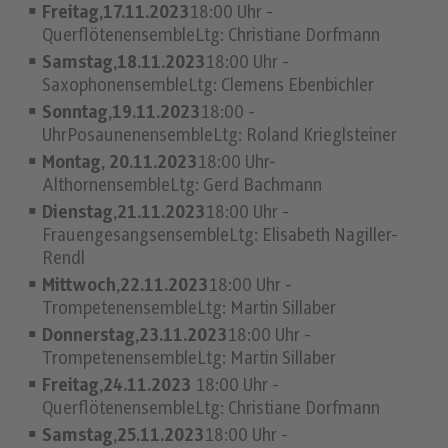
Freitag,17.11.2023
18:00 Uhr -
QuerflötenensembleLtg: Christiane Dorfmann
Samstag,18.11.2023
18:00 Uhr -
SaxophonensembleLtg: Clemens Ebenbichler
Sonntag,19.11.2023
18:00 -
UhrPosaunenensembleLtg: Roland Krieglsteiner
Montag, 20.11.2023
18:00 Uhr-
AlthornensembleLtg: Gerd Bachmann
Dienstag,21.11.2023
18:00 Uhr -
FrauengesangsensembleLtg: Elisabeth Nagiller-
Rendl
Mittwoch,22.11.2023
18:00 Uhr -
TrompetenensembleLtg: Martin Sillaber
Donnerstag,23.11.2023
18:00 Uhr -
TrompetenensembleLtg: Martin Sillaber
Freitag,24.11.2023
18:00 Uhr -
QuerflötenensembleLtg: Christiane Dorfmann
Samstag,25.11.2023
18:00 Uhr -