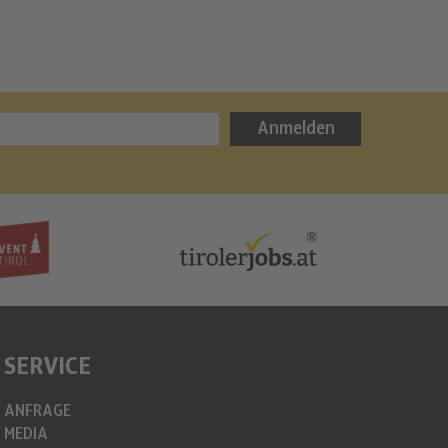
Kontakt
Anmelden
SERVICE
ANFRAGE
MEDIA