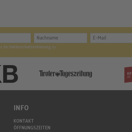
me der
Datenschutzerklärung
zu
INFO
KONTAKT
ÖFFNUNGSZEITEN