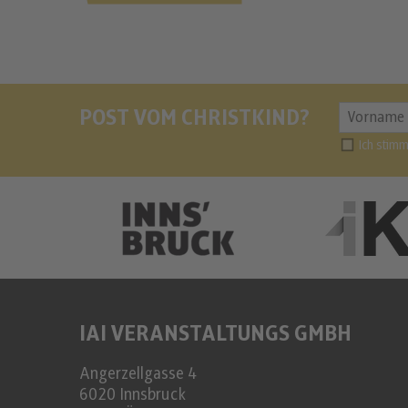
POST VOM CHRISTKIND?
Ich stim
IAI VERANSTALTUNGS GMBH
Angerzellgasse 4
6020
Innsbruck