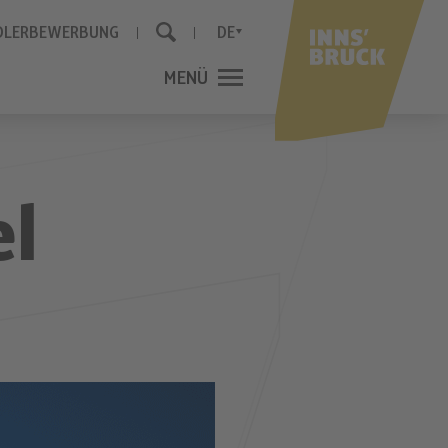
DLERBEWERBUNG
DE
MENÜ
SCHLIESSEN
el