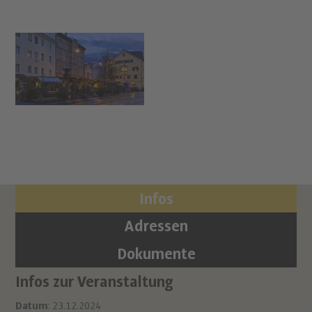
Infos
Adressen
Dokumente
Infos zur Veranstaltung
Or
Ha
Datum
: 23.12.2024