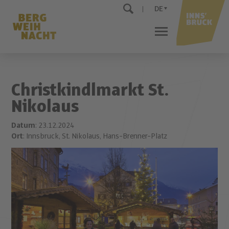
DE
Christkindlmarkt St.
Nikolaus
Datum
: 23.12.2024
Ort
: Innsbruck, St. Nikolaus, Hans-Brenner-Platz