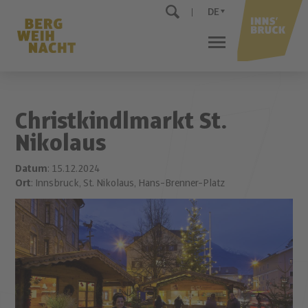
DE
Christkindlmarkt St.
Nikolaus
Datum
: 15.12.2024
Ort
: Innsbruck, St. Nikolaus, Hans-Brenner-Platz