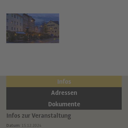
Infos
Adressen
Dokumente
Infos zur Veranstaltung
Or
Ha
Datum
: 15.12.2024