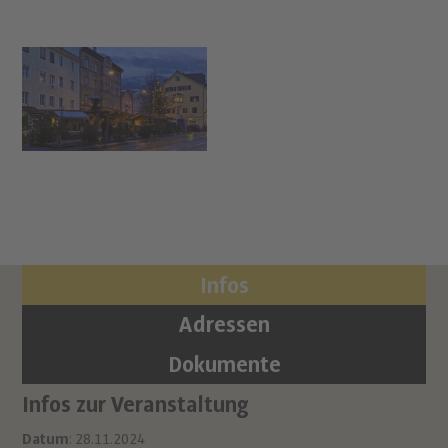
Infos
Adressen
Dokumente
Infos zur Veranstaltung
Or
Ha
Datum
: 28.11.2024