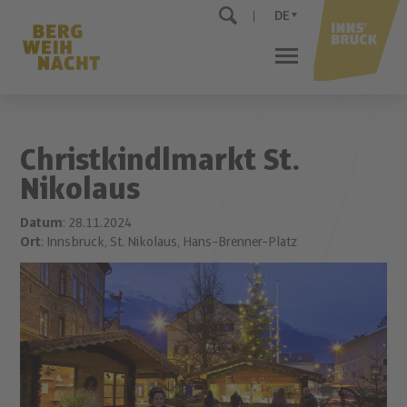
DE
Christkindlmarkt St.
Nikolaus
Datum
: 28.11.2024
Ort
: Innsbruck, St. Nikolaus, Hans-Brenner-Platz