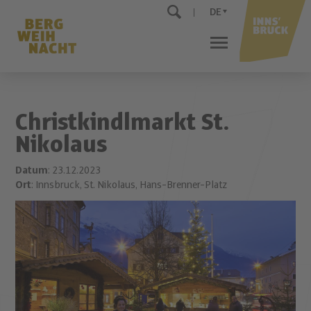
DE
Christkindlmarkt St.
Nikolaus
Datum
: 23.12.2023
Ort
: Innsbruck, St. Nikolaus, Hans-Brenner-Platz