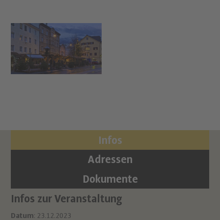
Infos
Adressen
Dokumente
Infos zur Veranstaltung
Or
Ha
Datum
: 23.12.2023