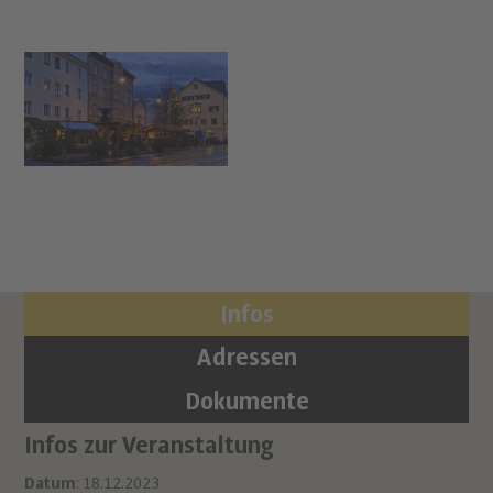
Infos
Adressen
Dokumente
Infos zur Veranstaltung
Or
Ha
Datum
: 18.12.2023