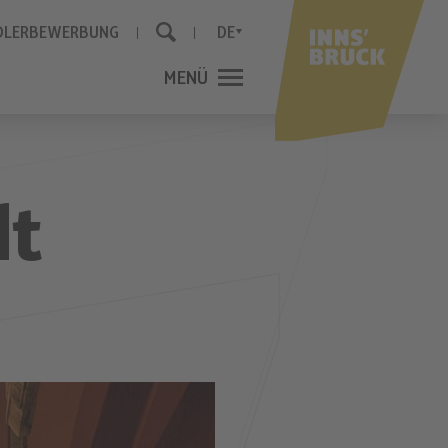
DLERBEWERBUNG
DE
MENÜ
SCHLIESSEN
dt