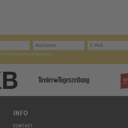
me der
Datenschutzerklärung
zu
INFO
KONTAKT