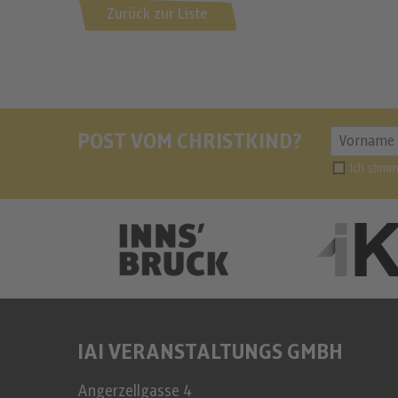
Zurück zur Liste
POST VOM CHRISTKIND?
Ich stim
IAI VERANSTALTUNGS GMBH
Angerzellgasse 4