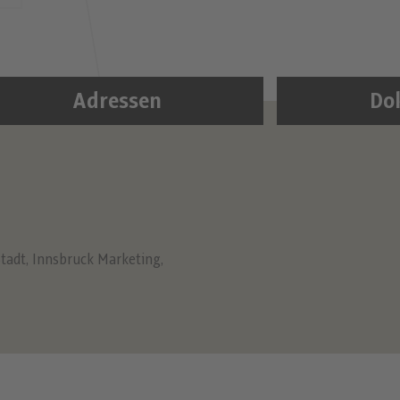
Adressen
Do
tadt
,
Innsbruck Marketing
,