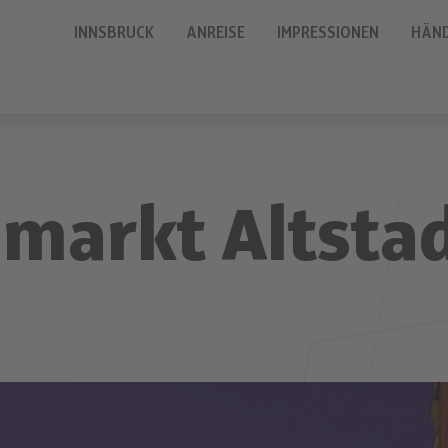
INNSBRUCK
ANREISE
IMPRESSIONEN
HÄN
lmarkt Altsta