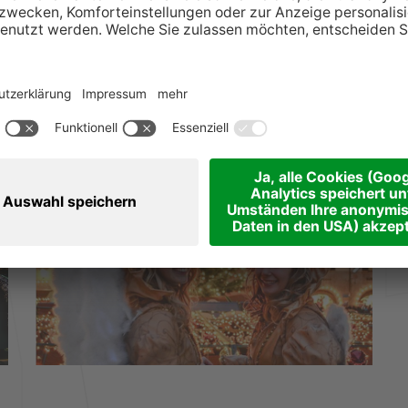
ter, Theaterwagen, Seilergasse
ter, Theaterwagen, Seilergasse
Theaterwagen, Seilergasse