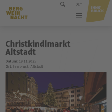
DE
Christkindlmarkt
Altstadt
Datum
: 19.11.2025
Ort
: Innsbruck, Altstadt