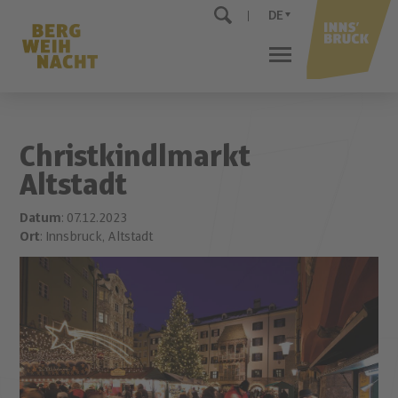
DE
Christkindlmarkt
Altstadt
Datum
: 07.12.2023
Ort
: Innsbruck, Altstadt