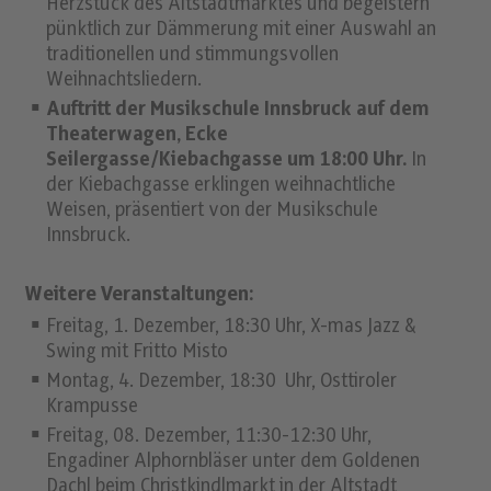
Herzstück des Altstadtmarktes und begeistern
pünktlich zur Dämmerung mit einer Auswahl an
traditionellen und stimmungsvollen
Weihnachtsliedern.
Auftritt der Musikschule Innsbruck auf
dem
Theaterwagen, Ecke
Seilergasse/Kiebachgasse um 18:00 Uhr.
In
der Kiebachgasse erklingen weihnachtliche
Weisen, präsentiert von der Musikschule
Innsbruck.
Weitere Veranstaltungen:
Freitag, 1. Dezember, 18:30 Uhr, X-mas Jazz &
Swing mit Fritto Misto
Montag, 4. Dezember, 18:30 Uhr, Osttiroler
Krampusse
Freitag, 08. Dezember, 11:30-12:30 Uhr,
Engadiner Alphornbläser unter dem Goldenen
Dachl beim Christkindlmarkt in der Altstadt