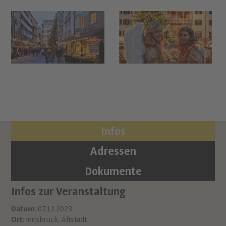
Infos
Adressen
Dokumente
Infos zur Veranstaltung
Or
Al
Datum
: 07.12.2023
Ort
: Innsbruck, Altstadt