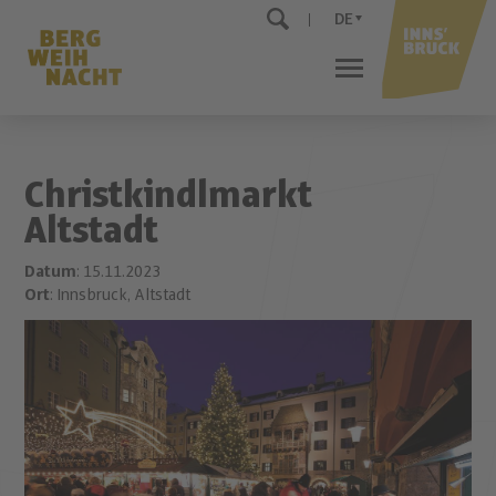
DE
Christkindlmarkt
Altstadt
Datum
: 15.11.2023
Ort
: Innsbruck, Altstadt