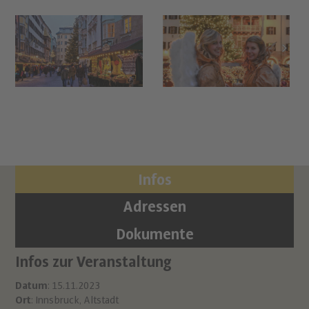
Infos
Adressen
Dokumente
Infos zur Veranstaltung
Or
Al
Datum
: 15.11.2023
Ort
: Innsbruck, Altstadt