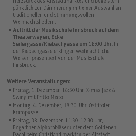
Herzstück des Altstadtmarktes und begeistern
pünktlich zur Dämmerung mit einer Auswahl an
traditionellen und stimmungsvollen
Weihnachtsliedern.
Auftritt der Musikschule Innsbruck auf
dem
Theaterwagen, Ecke
Seilergasse/Kiebachgasse um 18:00 Uhr.
In
der Kiebachgasse erklingen weihnachtliche
Weisen, präsentiert von der Musikschule
Innsbruck.
Weitere Veranstaltungen:
Freitag, 1. Dezember, 18:30 Uhr, X-mas Jazz &
Swing mit Fritto Misto
Montag, 4. Dezember, 18:30 Uhr, Osttiroler
Krampusse
Freitag, 08. Dezember, 11:30-12:30 Uhr,
Engadiner Alphornbläser unter dem Goldenen
Dachl beim Christkindlmarkt in der Altstadt