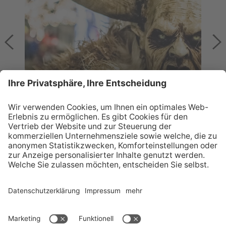
PERCHTEN & KRAMPUSSE
Dunkle Gestalten
POST VOM CHRISTKIND?
KONTAKT
INFO