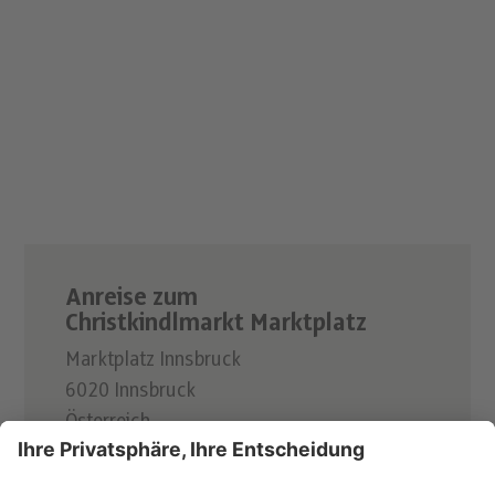
Anreise zum
Christkindlmarkt Marktplatz
Marktplatz Innsbruck
6020 Innsbruck
Österreich
Zur Anreise